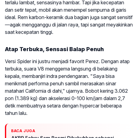
terlalu lambat, sensasinya hambar. Tapi jika kecepatan
dan setir tepat, mobil akan menempel sempurna di garis
ideal. Rem karbon-keramik dua bagian juga sangat sensitif
—agak mengganggu di jalan raya, tapi sangat meyakinkan
saat kecepatan tinggi.
Atap Terbuka, Sensasi Balap Penuh
Versi Spider ini justru menjadi favorit Perez. Dengan atap
terbuka, suara V8 menggema langsung di belakang
kepala, membanjiri indra pendengaran. "Saya bisa
menikmati performa penuh sambil merasakan sinar
matahari California di dahi," ujarnya. Bobot kering 3.062
pon (1.389 kg) dan akselerasi 0-100 km/jam dalam 2,7
detik membuatnya setara dengan hypercar beberapa
tahun lalu.
BACA JUGA
AKBP Febry Sam Resmi Dikukuhkan sebagai