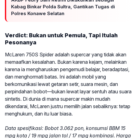
Kabag Binkar Polda Sultra, Gantikan Tugas di
Polres Konawe Selatan
Verdict: Bukan untuk Pemula, Tapi Itulah
Pesonanya
McLaren 750S Spider adalah supercar yang tidak akan
memaafkan kesalahan. Bukan karena kejam, melainkan
karena ia mengharuskan pengemudi belajar, beradaptasi,
dan menghormati batas. Ini adalah mobil yang
berkomunikasi lewat getaran setir, suara mesin, dan
perpindahan bobot—bukan lewat layar sentuh atau suara
sintetis. Di dunia di mana supercar makin mudah
dikendarai, McLaren justru memilih jalan sebaliknya: tetap
menghukum, dan itu luar biasa.
Data spesifikasi: Bobot 3.062 pon, konsumsi BBM 15
mpg kota / 19 mpg jalan tol / 17 mpg kombinasi. Harga