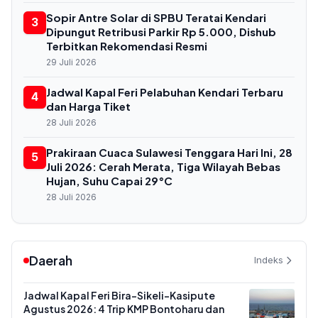
Sopir Antre Solar di SPBU Teratai Kendari
3
Dipungut Retribusi Parkir Rp 5.000, Dishub
Terbitkan Rekomendasi Resmi
29 Juli 2026
Jadwal Kapal Feri Pelabuhan Kendari Terbaru
4
dan Harga Tiket
28 Juli 2026
Prakiraan Cuaca Sulawesi Tenggara Hari Ini, 28
5
Juli 2026: Cerah Merata, Tiga Wilayah Bebas
Hujan, Suhu Capai 29°C
28 Juli 2026
Daerah
Indeks
Jadwal Kapal Feri Bira-Sikeli-Kasipute
Agustus 2026: 4 Trip KMP Bontoharu dan