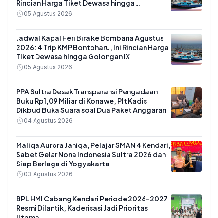
Rincian Harga Tiket Dewasa hingga
Kendaraan Golongan IX
05 Agustus 2026
Jadwal Kapal Feri Bira ke Bombana Agustus
2026: 4 Trip KMP Bontoharu, Ini Rincian Harga
Tiket Dewasa hingga Golongan IX
05 Agustus 2026
PPA Sultra Desak Transparansi Pengadaan
Buku Rp1,09 Miliar di Konawe, Plt Kadis
Dikbud Buka Suara soal Dua Paket Anggaran
04 Agustus 2026
Maliqa Aurora Janiqa, Pelajar SMAN 4 Kendari,
Sabet Gelar Nona Indonesia Sultra 2026 dan
Siap Berlaga di Yogyakarta
03 Agustus 2026
BPL HMI Cabang Kendari Periode 2026-2027
Resmi Dilantik, Kaderisasi Jadi Prioritas
Utama