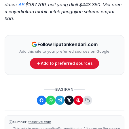
dasar
AS
$387.700, unit yang diuji $443.350. McLaren
menyediakan mobil untuk pengujian selama empat
hari.
Follow liputankendari.com
Add this site to your preferred sources on Google
Add to preferred sources
BAGIKAN
Sumber:
thedrive.com
This article was automatically rewritten by AI based on the source