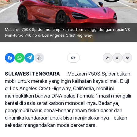
McLaren 750S Spider menampilkan performa tinggi dengan mesin V8
twin-turbo 740 hp di Los Angeles Crest Highway.
SULAWESI TENGGARA
— McLaren 750S Spider bukan
mobil untuk mereka yang ingin kelihatan kaya di mal. Diuji
di Los Angeles Crest Highway, California, mobil ini
membuktikan bahwa DNA balap Formula 1 masih mengalir
kental di sasis serat karbon monocell-nya. Bedanya,
pengemudi harus benar-benar paham fisika dasar dan
dinamika kendaraan untuk bisa menjinakkannya—bukan
sekadar mengandalkan mode berkendara.