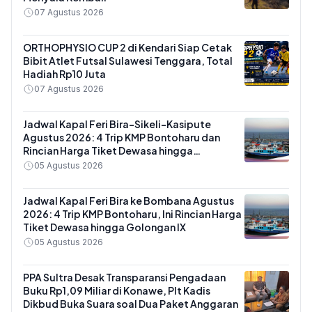
07 Agustus 2026
ORTHOPHYSIO CUP 2 di Kendari Siap Cetak
Bibit Atlet Futsal Sulawesi Tenggara, Total
Hadiah Rp10 Juta
07 Agustus 2026
Jadwal Kapal Feri Bira-Sikeli-Kasipute
Agustus 2026: 4 Trip KMP Bontoharu dan
Rincian Harga Tiket Dewasa hingga
Kendaraan Golongan IX
05 Agustus 2026
Jadwal Kapal Feri Bira ke Bombana Agustus
2026: 4 Trip KMP Bontoharu, Ini Rincian Harga
Tiket Dewasa hingga Golongan IX
05 Agustus 2026
PPA Sultra Desak Transparansi Pengadaan
Buku Rp1,09 Miliar di Konawe, Plt Kadis
Dikbud Buka Suara soal Dua Paket Anggaran