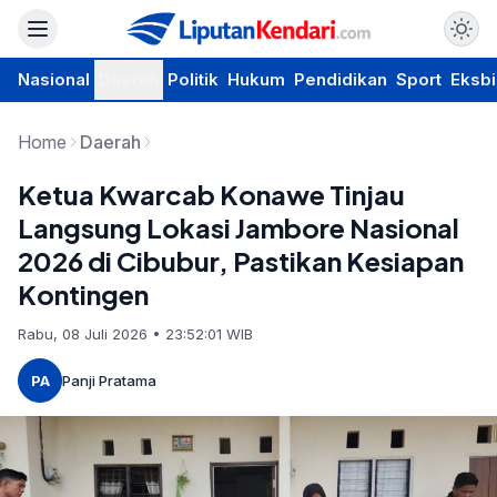
Nasional
Daerah
Politik
Hukum
Pendidikan
Sport
Eksbi
Home
Daerah
Ketua Kwarcab Konawe Tinjau
Langsung Lokasi Jambore Nasional
2026 di Cibubur, Pastikan Kesiapan
Kontingen
Rabu, 08 Juli 2026 • 23:52:01 WIB
PA
Panji Pratama