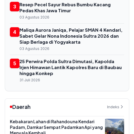
Resep Pecel Sayur Rebus Bumbu Kacang
3
Pedas Khas Jawa Timur
03 Agustus 2026
Maliqa Aurora Janiqa, Pelajar SMAN 4 Kendari,
4
Sabet Gelar Nona Indonesia Sultra 2026 dan
Siap Berlaga di Yogyakarta
03 Agustus 2026
25 Perwira Polda Sultra Dimutasi, Kapolda
5
Irjen Himawan Lantik Kapolres Baru di Baubau
hingga Konkep
31 Juli 2026
Daerah
Indeks
Kebakaran Lahan di Rahandouna Kendari
Padam, Damkar Sempat Padamkan Api yang
Menyala Kembali