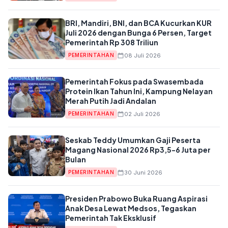
BRI, Mandiri, BNI, dan BCA Kucurkan KUR
Juli 2026 dengan Bunga 6 Persen, Target
Pemerintah Rp 308 Triliun
08 Juli 2026
PEMERINTAHAN
Pemerintah Fokus pada Swasembada
Protein Ikan Tahun Ini, Kampung Nelayan
Merah Putih Jadi Andalan
02 Juli 2026
PEMERINTAHAN
Seskab Teddy Umumkan Gaji Peserta
Magang Nasional 2026 Rp3,5-6 Juta per
Bulan
30 Juni 2026
PEMERINTAHAN
Presiden Prabowo Buka Ruang Aspirasi
Anak Desa Lewat Medsos, Tegaskan
Pemerintah Tak Eksklusif