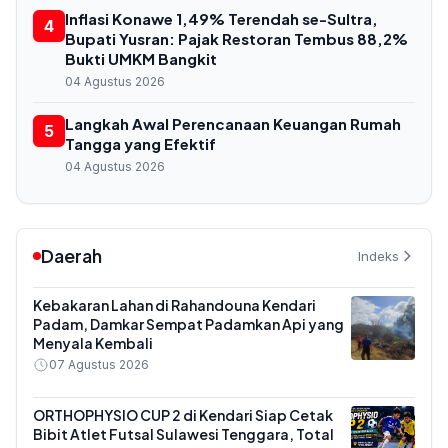
Inflasi Konawe 1,49% Terendah se-Sultra,
4
Bupati Yusran: Pajak Restoran Tembus 88,2%
Bukti UMKM Bangkit
04 Agustus 2026
Langkah Awal Perencanaan Keuangan Rumah
5
Tangga yang Efektif
04 Agustus 2026
Daerah
Indeks
Kebakaran Lahan di Rahandouna Kendari
Padam, Damkar Sempat Padamkan Api yang
Menyala Kembali
07 Agustus 2026
ORTHOPHYSIO CUP 2 di Kendari Siap Cetak
Bibit Atlet Futsal Sulawesi Tenggara, Total