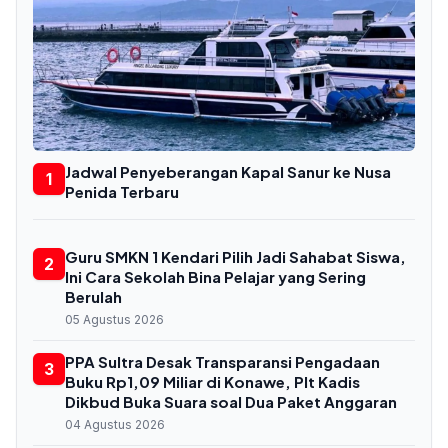
Jadwal Penyeberangan Kapal Sanur ke Nusa
1
Penida Terbaru
Guru SMKN 1 Kendari Pilih Jadi Sahabat Siswa,
2
Ini Cara Sekolah Bina Pelajar yang Sering
Berulah
05 Agustus 2026
PPA Sultra Desak Transparansi Pengadaan
3
Buku Rp1,09 Miliar di Konawe, Plt Kadis
Dikbud Buka Suara soal Dua Paket Anggaran
04 Agustus 2026