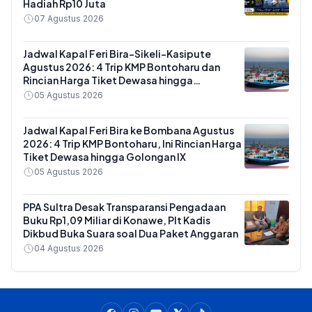
Hadiah Rp10 Juta
07 Agustus 2026
Jadwal Kapal Feri Bira-Sikeli-Kasipute
Agustus 2026: 4 Trip KMP Bontoharu dan
Rincian Harga Tiket Dewasa hingga
Kendaraan Golongan IX
05 Agustus 2026
Jadwal Kapal Feri Bira ke Bombana Agustus
2026: 4 Trip KMP Bontoharu, Ini Rincian Harga
Tiket Dewasa hingga Golongan IX
05 Agustus 2026
PPA Sultra Desak Transparansi Pengadaan
Buku Rp1,09 Miliar di Konawe, Plt Kadis
Dikbud Buka Suara soal Dua Paket Anggaran
04 Agustus 2026