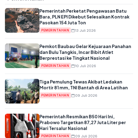
Pemerintah Perketat Pengawasan Batu
Bara, PLN EPI Dikebut Selesaikan Kontrak
Pasokan 154 Juta Ton
13 Juli 2026
PEMERINTAHAN
Pemkot Baubau Gelar Kejuaraan Panahan
dan Bulu Tangkis, Incar Bibit Atlet
Berprestasi ke Tingkat Nasional
10 Juli 2026
PEMERINTAHAN
Tiga Pemulung Tewas Akibat Ledakan
Mortir 81 mm, TNI Bantah di Area Latihan
09 Juli 2026
PEMERINTAHAN
Pemerintah Resmikan B50 Hari Ini,
Prabowo Targetkan 87,27 Juta Liter per
Hari Tersalur Nasional
09 Juli 2026
PEMERINTAHAN