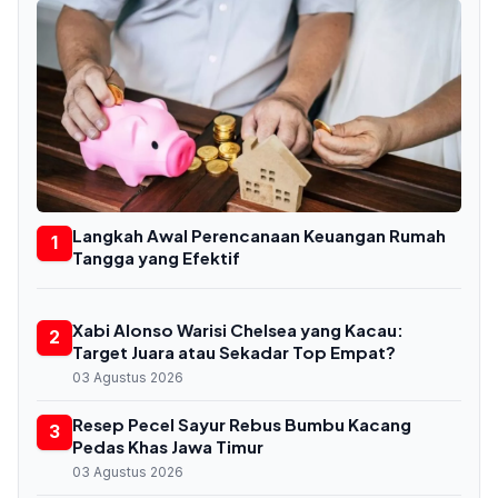
Langkah Awal Perencanaan Keuangan Rumah
1
Tangga yang Efektif
Xabi Alonso Warisi Chelsea yang Kacau:
2
Target Juara atau Sekadar Top Empat?
03 Agustus 2026
Resep Pecel Sayur Rebus Bumbu Kacang
3
Pedas Khas Jawa Timur
03 Agustus 2026