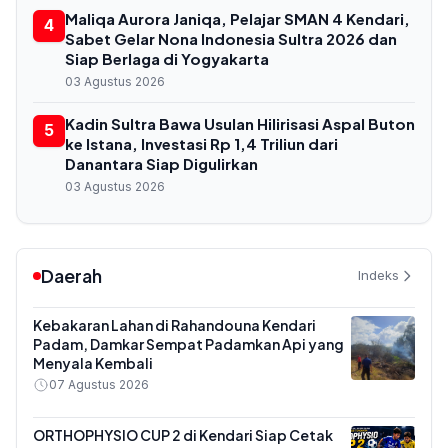
Maliqa Aurora Janiqa, Pelajar SMAN 4 Kendari,
4
Sabet Gelar Nona Indonesia Sultra 2026 dan
Siap Berlaga di Yogyakarta
03 Agustus 2026
Kadin Sultra Bawa Usulan Hilirisasi Aspal Buton
5
ke Istana, Investasi Rp 1,4 Triliun dari
Danantara Siap Digulirkan
03 Agustus 2026
Daerah
Indeks
Kebakaran Lahan di Rahandouna Kendari
Padam, Damkar Sempat Padamkan Api yang
Menyala Kembali
07 Agustus 2026
ORTHOPHYSIO CUP 2 di Kendari Siap Cetak