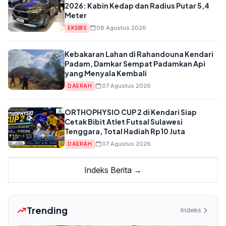
2026: Kabin Kedap dan Radius Putar 5,4
Meter
08 Agustus 2026
EKSBIS
Kebakaran Lahan di Rahandouna Kendari
Padam, Damkar Sempat Padamkan Api
yang Menyala Kembali
07 Agustus 2026
DAERAH
ORTHOPHYSIO CUP 2 di Kendari Siap
Cetak Bibit Atlet Futsal Sulawesi
Tenggara, Total Hadiah Rp10 Juta
07 Agustus 2026
DAERAH
Indeks Berita →
Trending
Indeks