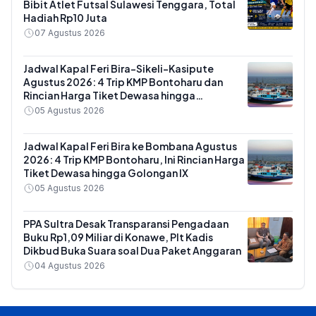
Bibit Atlet Futsal Sulawesi Tenggara, Total
Hadiah Rp10 Juta
07 Agustus 2026
Jadwal Kapal Feri Bira-Sikeli-Kasipute
Agustus 2026: 4 Trip KMP Bontoharu dan
Rincian Harga Tiket Dewasa hingga
Kendaraan Golongan IX
05 Agustus 2026
Jadwal Kapal Feri Bira ke Bombana Agustus
2026: 4 Trip KMP Bontoharu, Ini Rincian Harga
Tiket Dewasa hingga Golongan IX
05 Agustus 2026
PPA Sultra Desak Transparansi Pengadaan
Buku Rp1,09 Miliar di Konawe, Plt Kadis
Dikbud Buka Suara soal Dua Paket Anggaran
04 Agustus 2026