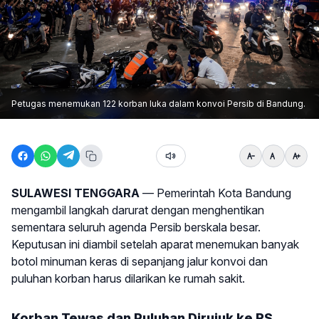
Petugas menemukan 122 korban luka dalam konvoi Persib di Bandung.
SULAWESI TENGGARA
— Pemerintah Kota Bandung
mengambil langkah darurat dengan menghentikan
sementara seluruh agenda Persib berskala besar.
Keputusan ini diambil setelah aparat menemukan banyak
botol minuman keras di sepanjang jalur konvoi dan
puluhan korban harus dilarikan ke rumah sakit.
Korban Tewas dan Puluhan Dirujuk ke RS