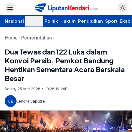
Nasional
Daerah
Politik
Hukum
Pendidikan
Sport
Eksbi
Home
Pemerintahan
Dua Tewas dan 122 Luka dalam
Konvoi Persib, Pemkot Bandung
Hentikan Sementara Acara Berskala
Besar
Senin, 25 Mei 2026 • 19:26:19 WIB
LE
Lendra Saputra