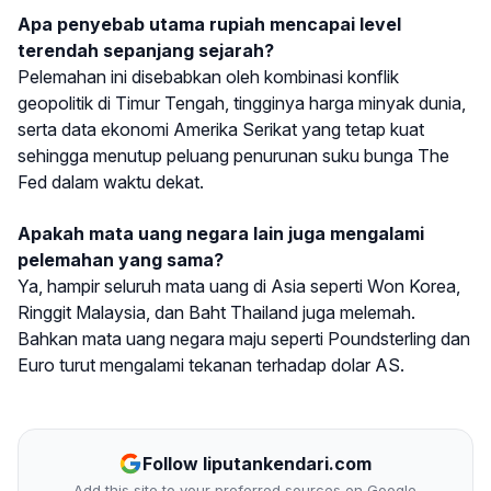
Apa penyebab utama rupiah mencapai level
terendah sepanjang sejarah?
Pelemahan ini disebabkan oleh kombinasi konflik
geopolitik di Timur Tengah, tingginya harga minyak dunia,
serta data ekonomi Amerika Serikat yang tetap kuat
sehingga menutup peluang penurunan suku bunga The
Fed dalam waktu dekat.
Apakah mata uang negara lain juga mengalami
pelemahan yang sama?
Ya, hampir seluruh mata uang di Asia seperti Won Korea,
Ringgit Malaysia, dan Baht Thailand juga melemah.
Bahkan mata uang negara maju seperti Poundsterling dan
Euro turut mengalami tekanan terhadap dolar AS.
Follow liputankendari.com
Add this site to your preferred sources on Google