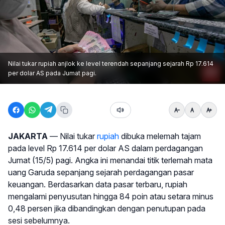
Nilai tukar rupiah anjlok ke level terendah sepanjang sejarah Rp 17.614
per dolar AS pada Jumat pagi.
JAKARTA
— Nilai tukar
rupiah
dibuka melemah tajam
pada level Rp 17.614 per dolar AS dalam perdagangan
Jumat (15/5) pagi. Angka ini menandai titik terlemah mata
uang Garuda sepanjang sejarah perdagangan pasar
keuangan. Berdasarkan data pasar terbaru, rupiah
mengalami penyusutan hingga 84 poin atau setara minus
0,48 persen jika dibandingkan dengan penutupan pada
sesi sebelumnya.