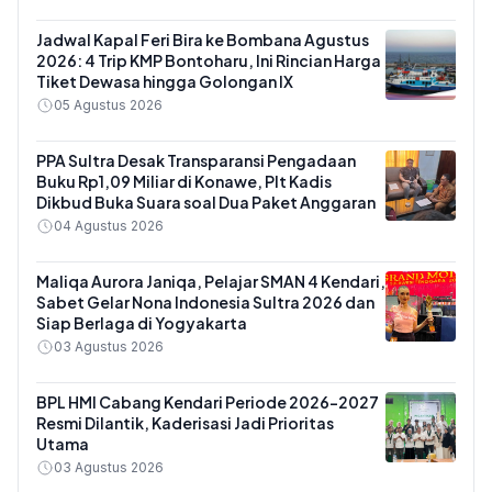
Jadwal Kapal Feri Bira ke Bombana Agustus
2026: 4 Trip KMP Bontoharu, Ini Rincian Harga
Tiket Dewasa hingga Golongan IX
05 Agustus 2026
PPA Sultra Desak Transparansi Pengadaan
Buku Rp1,09 Miliar di Konawe, Plt Kadis
Dikbud Buka Suara soal Dua Paket Anggaran
04 Agustus 2026
Maliqa Aurora Janiqa, Pelajar SMAN 4 Kendari,
Sabet Gelar Nona Indonesia Sultra 2026 dan
Siap Berlaga di Yogyakarta
03 Agustus 2026
BPL HMI Cabang Kendari Periode 2026-2027
Resmi Dilantik, Kaderisasi Jadi Prioritas
Utama
03 Agustus 2026