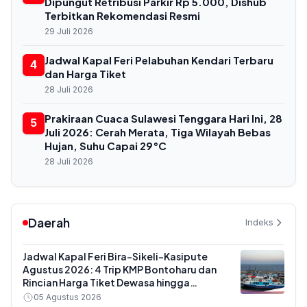
Dipungut Retribusi Parkir Rp 5.000, Dishub
Terbitkan Rekomendasi Resmi
29 Juli 2026
Jadwal Kapal Feri Pelabuhan Kendari Terbaru
4
dan Harga Tiket
28 Juli 2026
Prakiraan Cuaca Sulawesi Tenggara Hari Ini, 28
5
Juli 2026: Cerah Merata, Tiga Wilayah Bebas
Hujan, Suhu Capai 29°C
28 Juli 2026
Daerah
Indeks
Jadwal Kapal Feri Bira-Sikeli-Kasipute
Agustus 2026: 4 Trip KMP Bontoharu dan
Rincian Harga Tiket Dewasa hingga
Kendaraan Golongan IX
05 Agustus 2026