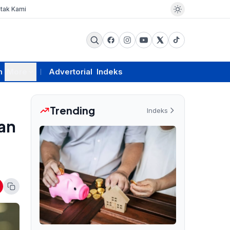
tak Kami
m
More
Advertorial
Indeks
Trending
Indeks
gan