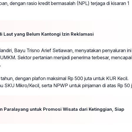
oan, dengan rasio kredit bermasalah (NPL) terjaga di kisaran 1
di Laut yang Belum Kantongi Izin Reklamasi
diri, Bayu Trisno Arief Setiawan, menyatakan penyaluran ini
UMKM. Sektor pertanian menjadi penerima terbesar, mencapai
.
 tahun, dengan plafon maksimal Rp 500 juta untuk KUR Kecil.
au SKU Mikro/Kecil, serta NPWP untuk pinjaman di atas Rp 50 j
 Paralayang untuk Promosi Wisata dari Ketinggian, Siap