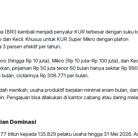
 (BRI) kembali menjadi penyalur KUR terbesar dengan suku 
ro dan Kecil. Khusus untuk KUR Super Mikro dengan plafon
 3 persen efektif per tahun.
 (hingga Rp 10 juta), Mikro (Rp 10 juta–Rp 100 juta), dan Kec
ukkan, pinjaman Rp 50 juta tenor 60 bulan hanya sekitar Rp 99
 bulan, cicilannya Rp 308.771 per bulan.
ah menikah, usaha produktif berjalan minimal enam bulan, dan
ain. Pengajuan bisa dilakukan di kantor cabang atau daring mela
nian Dominasi
,77 triliun kepada 135.829 pelaku usaha hingga 31 Mei 2026. 