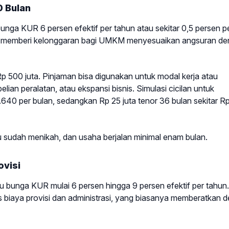
0 Bulan
ga KUR 6 persen efektif per tahun atau sekitar 0,5 persen p
lan, memberi kelonggaran bagi UMKM menyesuaikan angsuran d
Rp 500 juta. Pinjaman bisa digunakan untuk modal kerja atau
lian peralatan, atau ekspansi bisnis. Simulasi cicilan untuk
.640 per bulan, sedangkan Rp 25 juta tenor 36 bulan sekitar R
u sudah menikah, dan usaha berjalan minimal enam bulan.
ovisi
u bunga KUR mulai 6 persen hingga 9 persen efektif per tahun.
iaya provisi dan administrasi, yang biasanya memberatkan de