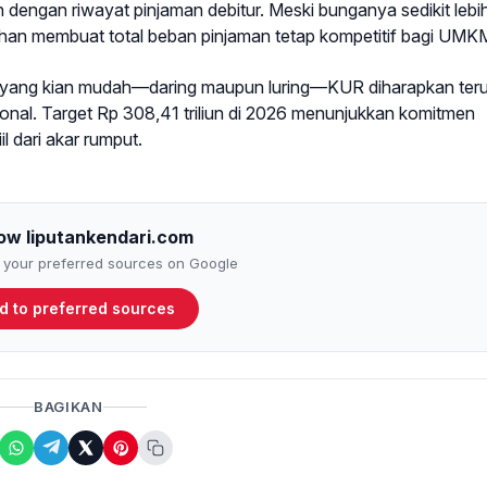
 dengan riwayat pinjaman debitur. Meski bunganya sedikit lebi
han membuat total beban pinjaman tetap kompetitif bagi UMK
 yang kian mudah—daring maupun luring—KUR diharapkan ter
al. Target Rp 308,41 triliun di 2026 menunjukkan komitmen
 dari akar rumput.
low liputankendari.com
to your preferred sources on Google
d to preferred sources
BAGIKAN