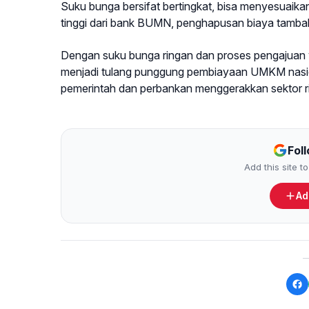
Suku bunga bersifat bertingkat, bisa menyesuaikan
tinggi dari bank BUMN, penghapusan biaya tamba
Dengan suku bunga ringan dan proses pengajuan
menjadi tulang punggung pembiayaan UMKM nasion
pemerintah dan perbankan menggerakkan sektor riil
Fol
Add this site 
Ad