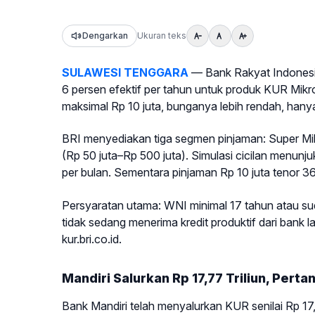
Dengarkan
Ukuran teks
SULAWESI TENGGARA
— Bank Rakyat Indonesia
6 persen efektif per tahun untuk produk KUR Mik
maksimal Rp 10 juta, bunganya lebih rendah, hanya
BRI menyediakan tiga segmen pinjaman: Super Mikro
(Rp 50 juta–Rp 500 juta). Simulasi cicilan menunj
per bulan. Sementara pinjaman Rp 10 juta tenor 36
Persyaratan utama: WNI minimal 17 tahun atau sud
tidak sedang menerima kredit produktif dari bank l
kur.bri.co.id.
Mandiri Salurkan Rp 17,77 Triliun, Perta
Bank Mandiri telah menyalurkan KUR senilai Rp 17