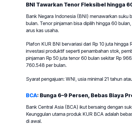
BNI Tawarkan Tenor Fleksibel hingga 6
Bank Negara Indonesia (BNI) menawarkan suku bun
bulan. Tenor pinjaman bisa dipilih hingga 60 bu
arus kas usaha.
Plafon KUR BNI bervariasi dari Rp 10 juta hingga 
investasi produktif seperti penambahan stok, pembe
pinjaman Rp 50 juta tenor 60 bulan sekitar Rp 966
760.548 per bulan.
Syarat pengajuan: WNI, usia minimal 21 tahun ata
BCA
: Bunga 6–9 Persen, Bebas Biaya Pr
Bank Central Asia (BCA) ikut bersaing dengan suk
Keunggulan utama produk KUR BCA adalah bebas b
di awal.