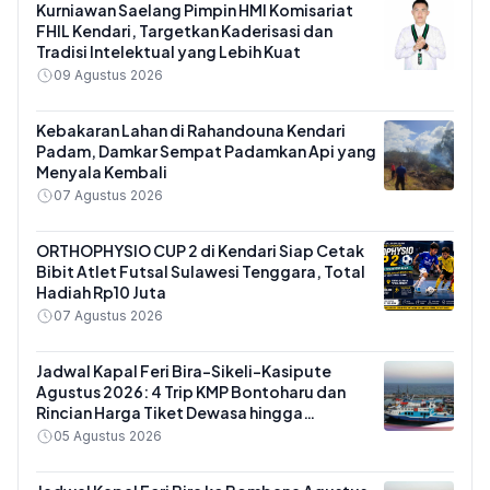
Kurniawan Saelang Pimpin HMI Komisariat
FHIL Kendari, Targetkan Kaderisasi dan
Tradisi Intelektual yang Lebih Kuat
09 Agustus 2026
Kebakaran Lahan di Rahandouna Kendari
Padam, Damkar Sempat Padamkan Api yang
Menyala Kembali
07 Agustus 2026
ORTHOPHYSIO CUP 2 di Kendari Siap Cetak
Bibit Atlet Futsal Sulawesi Tenggara, Total
Hadiah Rp10 Juta
07 Agustus 2026
Jadwal Kapal Feri Bira-Sikeli-Kasipute
Agustus 2026: 4 Trip KMP Bontoharu dan
Rincian Harga Tiket Dewasa hingga
Kendaraan Golongan IX
05 Agustus 2026