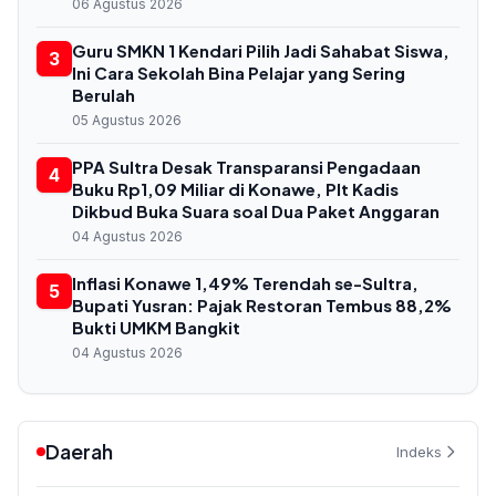
06 Agustus 2026
Guru SMKN 1 Kendari Pilih Jadi Sahabat Siswa,
3
Ini Cara Sekolah Bina Pelajar yang Sering
Berulah
05 Agustus 2026
PPA Sultra Desak Transparansi Pengadaan
4
Buku Rp1,09 Miliar di Konawe, Plt Kadis
Dikbud Buka Suara soal Dua Paket Anggaran
04 Agustus 2026
Inflasi Konawe 1,49% Terendah se-Sultra,
5
Bupati Yusran: Pajak Restoran Tembus 88,2%
Bukti UMKM Bangkit
04 Agustus 2026
Daerah
Indeks