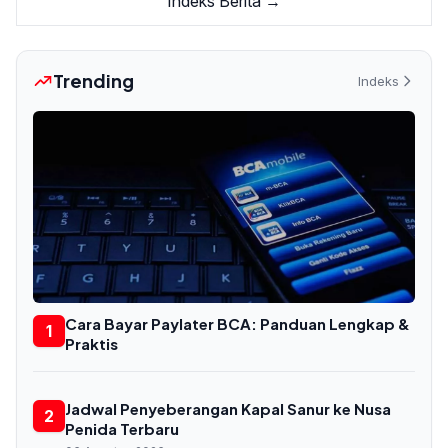
Indeks Berita →
Trending
Indeks
Cara Bayar Paylater BCA: Panduan Lengkap &
1
Praktis
Jadwal Penyeberangan Kapal Sanur ke Nusa
2
Penida Terbaru