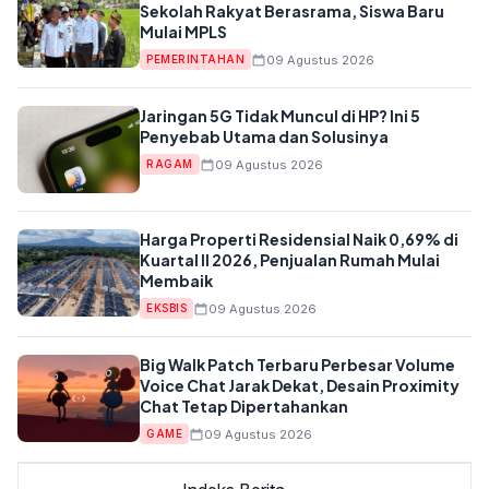
Sekolah Rakyat Berasrama, Siswa Baru
Mulai MPLS
09 Agustus 2026
PEMERINTAHAN
Jaringan 5G Tidak Muncul di HP? Ini 5
Penyebab Utama dan Solusinya
09 Agustus 2026
RAGAM
Harga Properti Residensial Naik 0,69% di
Kuartal II 2026, Penjualan Rumah Mulai
Membaik
09 Agustus 2026
EKSBIS
Big Walk Patch Terbaru Perbesar Volume
Voice Chat Jarak Dekat, Desain Proximity
Chat Tetap Dipertahankan
09 Agustus 2026
GAME