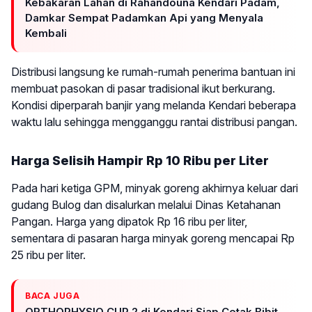
Kebakaran Lahan di Rahandouna Kendari Padam,
Damkar Sempat Padamkan Api yang Menyala
Kembali
Distribusi langsung ke rumah-rumah penerima bantuan ini
membuat pasokan di pasar tradisional ikut berkurang.
Kondisi diperparah banjir yang melanda Kendari beberapa
waktu lalu sehingga mengganggu rantai distribusi pangan.
Harga Selisih Hampir Rp 10 Ribu per Liter
Pada hari ketiga GPM, minyak goreng akhirnya keluar dari
gudang Bulog dan disalurkan melalui Dinas Ketahanan
Pangan. Harga yang dipatok Rp 16 ribu per liter,
sementara di pasaran harga minyak goreng mencapai Rp
25 ribu per liter.
BACA JUGA
ORTHOPHYSIO CUP 2 di Kendari Siap Cetak Bibit