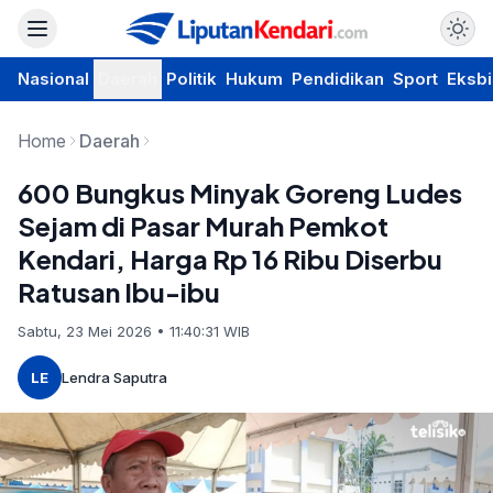
Nasional
Daerah
Politik
Hukum
Pendidikan
Sport
Eksbi
Home
Daerah
600 Bungkus Minyak Goreng Ludes
Sejam di Pasar Murah Pemkot
Kendari, Harga Rp 16 Ribu Diserbu
Ratusan Ibu-ibu
Sabtu, 23 Mei 2026 • 11:40:31 WIB
LE
Lendra Saputra