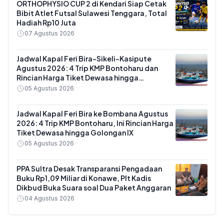
ORTHOPHYSIO CUP 2 di Kendari Siap Cetak
Bibit Atlet Futsal Sulawesi Tenggara, Total
Hadiah Rp10 Juta
07 Agustus 2026
Jadwal Kapal Feri Bira-Sikeli-Kasipute
Agustus 2026: 4 Trip KMP Bontoharu dan
Rincian Harga Tiket Dewasa hingga
Kendaraan Golongan IX
05 Agustus 2026
Jadwal Kapal Feri Bira ke Bombana Agustus
2026: 4 Trip KMP Bontoharu, Ini Rincian Harga
Tiket Dewasa hingga Golongan IX
05 Agustus 2026
PPA Sultra Desak Transparansi Pengadaan
Buku Rp1,09 Miliar di Konawe, Plt Kadis
Dikbud Buka Suara soal Dua Paket Anggaran
04 Agustus 2026