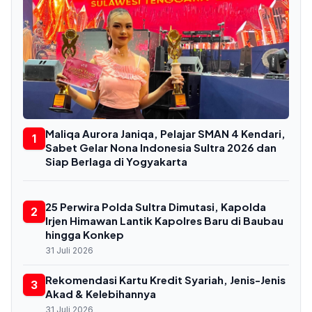
Maliqa Aurora Janiqa, Pelajar SMAN 4 Kendari,
1
Sabet Gelar Nona Indonesia Sultra 2026 dan
Siap Berlaga di Yogyakarta
25 Perwira Polda Sultra Dimutasi, Kapolda
2
Irjen Himawan Lantik Kapolres Baru di Baubau
hingga Konkep
31 Juli 2026
Rekomendasi Kartu Kredit Syariah, Jenis-Jenis
3
Akad & Kelebihannya
31 Juli 2026