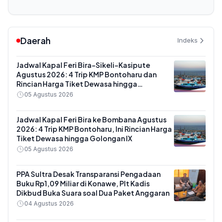
Daerah
Indeks
Jadwal Kapal Feri Bira-Sikeli-Kasipute
Agustus 2026: 4 Trip KMP Bontoharu dan
Rincian Harga Tiket Dewasa hingga
Kendaraan Golongan IX
05 Agustus 2026
Jadwal Kapal Feri Bira ke Bombana Agustus
2026: 4 Trip KMP Bontoharu, Ini Rincian Harga
Tiket Dewasa hingga Golongan IX
05 Agustus 2026
PPA Sultra Desak Transparansi Pengadaan
Buku Rp1,09 Miliar di Konawe, Plt Kadis
Dikbud Buka Suara soal Dua Paket Anggaran
04 Agustus 2026