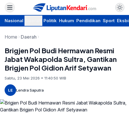
Nasional
Daerah
Politik
Hukum
Pendidikan
Sport
Eksbi
Home
Daerah
Brigjen Pol Budi Hermawan Resmi
Jabat Wakapolda Sultra, Gantikan
Brigjen Pol Gidion Arif Setyawan
Sabtu, 23 Mei 2026 • 11:40:50 WIB
LE
Lendra Saputra