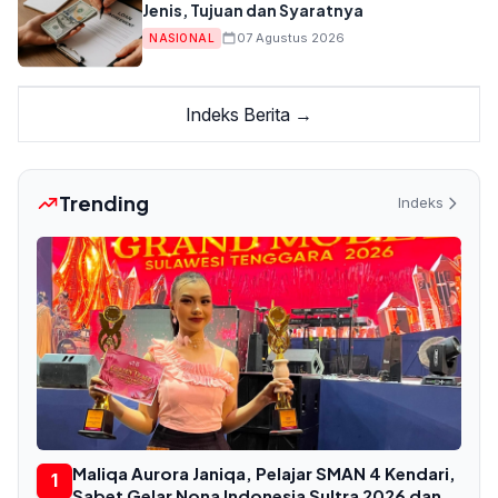
Jenis, Tujuan dan Syaratnya
07 Agustus 2026
NASIONAL
Indeks Berita →
Trending
Indeks
Maliqa Aurora Janiqa, Pelajar SMAN 4 Kendari,
1
Sabet Gelar Nona Indonesia Sultra 2026 dan