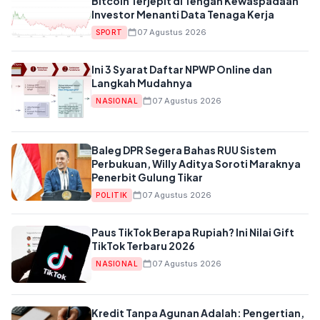
Bitcoin Terjepit di Tengah Kewaspadaan
Investor Menanti Data Tenaga Kerja
07 Agustus 2026
SPORT
Ini 3 Syarat Daftar NPWP Online dan
Langkah Mudahnya
07 Agustus 2026
NASIONAL
Baleg DPR Segera Bahas RUU Sistem
Perbukuan, Willy Aditya Soroti Maraknya
Penerbit Gulung Tikar
07 Agustus 2026
POLITIK
Paus TikTok Berapa Rupiah? Ini Nilai Gift
TikTok Terbaru 2026
07 Agustus 2026
NASIONAL
Kredit Tanpa Agunan Adalah: Pengertian,