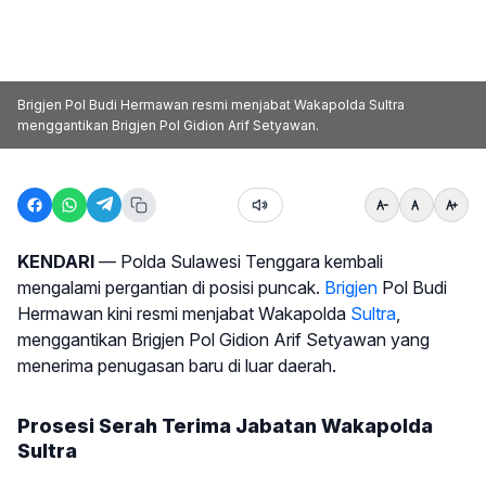
Brigjen Pol Budi Hermawan resmi menjabat Wakapolda Sultra
menggantikan Brigjen Pol Gidion Arif Setyawan.
KENDARI
— Polda Sulawesi Tenggara kembali
mengalami pergantian di posisi puncak.
Brigjen
Pol Budi
Hermawan kini resmi menjabat Wakapolda
Sultra
,
menggantikan Brigjen Pol Gidion Arif Setyawan yang
menerima penugasan baru di luar daerah.
Prosesi Serah Terima Jabatan Wakapolda
Sultra