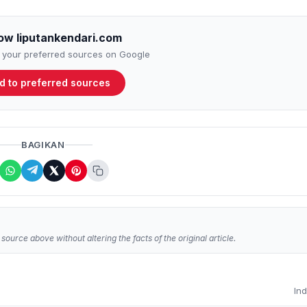
low liputankendari.com
to your preferred sources on Google
d to preferred sources
BAGIKAN
source above without altering the facts of the original article.
In