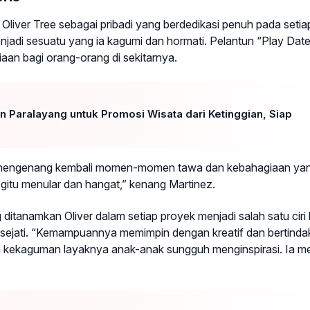
iver Tree sebagai pribadi yang berdedikasi penuh pada setiap
adi sesuatu yang ia kagumi dan hormati. Pelantun “Play Date”
aan bagi orang-orang di sekitarnya.
 Paralayang untuk Promosi Wisata dari Ketinggian, Siap
 mengenang kembali momen-momen tawa dan kebahagiaan ya
itu menular dan hangat,” kenang Martinez.
 ditanamkan Oliver dalam setiap proyek menjadi salah satu ciri
sejati. “Kemampuannya memimpin dengan kreatif dan bertinda
 kekaguman layaknya anak-anak sungguh menginspirasi. Ia mem