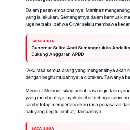
Dalam pesan emosionalnya, Martinez mengenang Ol
yang ia lakukan. Semangatnya dalam bermusik menj
juga bersaksi bahwa Oliver selalu membawa keceri
BACA JUGA
Gubernur Sultra Andi Sumangerukka Andalkan
Dukung Anggaran APBD
“Aku rasa semua orang yang mengenalnya akan
dengan begitu mudahnya ia ciptakan. Tawanya beg
Menurut Melanie, sikap penuh rasa ingin tahu yang
yang membuatnya layak disebut sebagai seniman 
sambil tetap mempertahankan rasa penasaran dan
hati yang begitu lembut,” tambahnya.
BACA JUGA