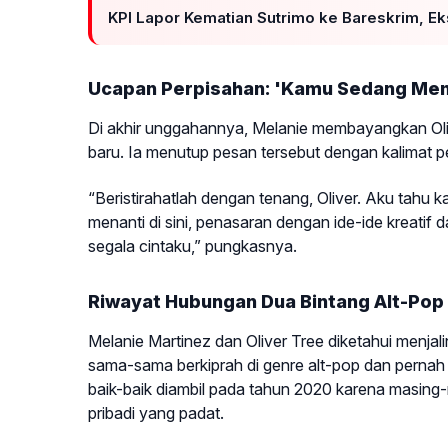
KPI Lapor Kematian Sutrimo ke Bareskrim, 
Ucapan Perpisahan: 'Kamu Sedang Mem
Di akhir unggahannya, Melanie membayangkan Oli
baru. Ia menutup pesan tersebut dengan kalimat 
“Beristirahatlah dengan tenang, Oliver. Aku tahu
menanti di sini, penasaran dengan ide-ide kreati
segala cintaku,” pungkasnya.
Riwayat Hubungan Dua Bintang Alt-Pop
Melanie Martinez dan Oliver Tree diketahui menj
sama-sama berkiprah di genre alt-pop dan perna
baik-baik diambil pada tahun 2020 karena masing-
pribadi yang padat.