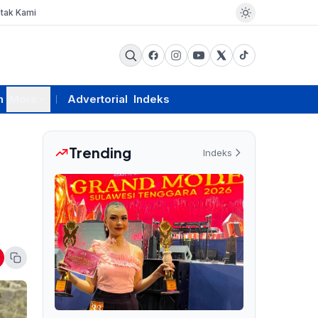
tak Kami
m
More
Advertorial
Indeks
Trending
Indeks