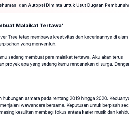
Ekshumasi dan Autopsi Diminta untuk Usut Dugaan Pembunuh
buat Malaikat Tertawa'
ver Tree tetap membawa kreativitas dan keceriaannya di alam
perpisahan yang menyentuh.
 kamu sedang membuat para malaikat tertawa. Aku akan terus
f dan proyek apa yang sedang kamu rencanakan di surga. Denga
alin hubungan asmara pada rentang 2019 hingga 2020. Keduany
h menjalani wawancara bersama. Keputusan untuk berpisah sec
masing kesulitan membagi fokus antara karier musik dan kehi