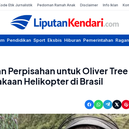
Kode Etik Jurnalistik
Pedoman Ramah Anak
Disclaimer
Info Iklan
Kon
um
Pendidikan
Sport
Eksbis
Hiburan
Pemerintahan
Raga
n Perpisahan untuk Oliver Tree
aan Helikopter di Brasil