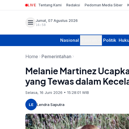
LIVE
Tentang Kami
Redaksi
Pedoman Media Siber
Jumat, 07 Agustus 2026
16:58
Nasional
Daerah
Politik
Huk
Home
Pemerintahan
Melanie Martinez Ucapka
yang Tewas dalam Kecelak
Selasa, 16 Juni 2026 • 15:28:01 WIB
LE
Lendra Saputra