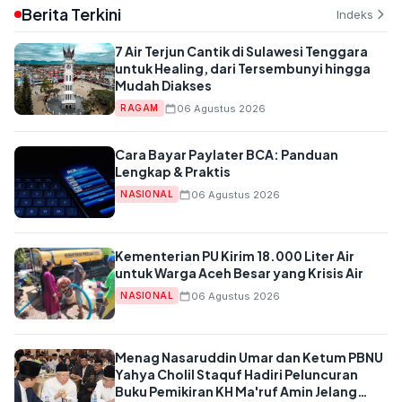
Berita Terkini
Indeks
7 Air Terjun Cantik di Sulawesi Tenggara
untuk Healing, dari Tersembunyi hingga
Mudah Diakses
06 Agustus 2026
RAGAM
Cara Bayar Paylater BCA: Panduan
Lengkap & Praktis
06 Agustus 2026
NASIONAL
Kementerian PU Kirim 18.000 Liter Air
untuk Warga Aceh Besar yang Krisis Air
06 Agustus 2026
NASIONAL
Menag Nasaruddin Umar dan Ketum PBNU
Yahya Cholil Staquf Hadiri Peluncuran
Buku Pemikiran KH Ma'ruf Amin Jelang