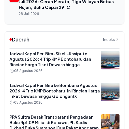
Juli 2026: Cerah Merata, Tiga Wilayah Bebas
Hujan, Suhu Capai 29°C
28 Juli 2026
Daerah
Indeks
Jadwal Kapal Feri Bira-Sikeli-Kasipute
Agustus 2026: 4 Trip KMP Bontoharu dan
Rincian Harga Tiket Dewasa hingga
Kendaraan Golongan IX
05 Agustus 2026
Jadwal Kapal Feri Bira ke Bombana Agustus
2026: 4 Trip KMP Bontoharu, Ini Rincian Harga
Tiket Dewasa hingga Golongan IX
05 Agustus 2026
PPA Sultra Desak Transparansi Pengadaan
Buku Rp1,09 Miliar di Konawe, Plt Kadis
Dikbud Buka Suara soal Dua Paket Anggaran