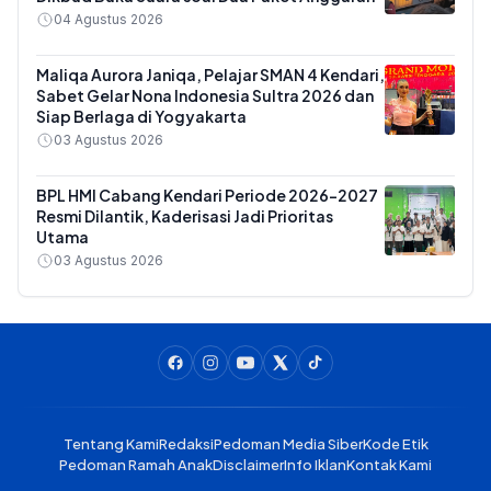
04 Agustus 2026
Maliqa Aurora Janiqa, Pelajar SMAN 4 Kendari,
Sabet Gelar Nona Indonesia Sultra 2026 dan
Siap Berlaga di Yogyakarta
03 Agustus 2026
BPL HMI Cabang Kendari Periode 2026-2027
Resmi Dilantik, Kaderisasi Jadi Prioritas
Utama
03 Agustus 2026
Tentang Kami
Redaksi
Pedoman Media Siber
Kode Etik
Pedoman Ramah Anak
Disclaimer
Info Iklan
Kontak Kami