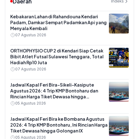
Daerah
Indeks
Kebakaran Lahan di Rahandouna Kendari
Padam, Damkar Sempat Padamkan Api yang
Menyala Kembali
07 Agustus 2026
ORTHOPHYSIO CUP 2 di Kendari Siap Cetak
Bibit Atlet Futsal Sulawesi Tenggara, Total
Hadiah Rp10 Juta
07 Agustus 2026
Jadwal Kapal Feri Bira-Sikeli-Kasipute
Agustus 2026: 4 Trip KMP Bontoharu dan
Rincian Harga Tiket Dewasa hingga
Kendaraan Golongan IX
05 Agustus 2026
Jadwal Kapal Feri Bira ke Bombana Agustus
2026: 4 Trip KMP Bontoharu, Ini Rincian Harga
Tiket Dewasa hingga Golongan IX
05 Agustus 2026