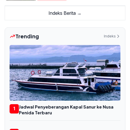
Indeks Berita →
Trending
Indeks
Jadwal Penyeberangan Kapal Sanur ke Nusa
1
Penida Terbaru