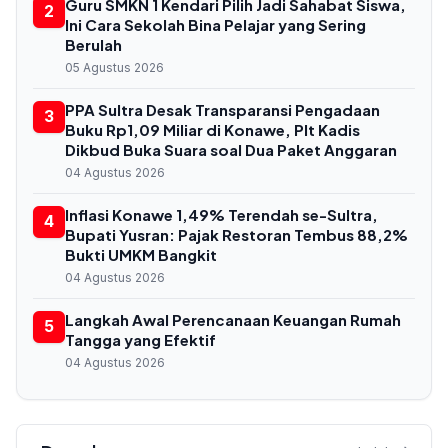
Guru SMKN 1 Kendari Pilih Jadi Sahabat Siswa,
2
Ini Cara Sekolah Bina Pelajar yang Sering
Berulah
05 Agustus 2026
PPA Sultra Desak Transparansi Pengadaan
3
Buku Rp1,09 Miliar di Konawe, Plt Kadis
Dikbud Buka Suara soal Dua Paket Anggaran
04 Agustus 2026
Inflasi Konawe 1,49% Terendah se-Sultra,
4
Bupati Yusran: Pajak Restoran Tembus 88,2%
Bukti UMKM Bangkit
04 Agustus 2026
Langkah Awal Perencanaan Keuangan Rumah
5
Tangga yang Efektif
04 Agustus 2026