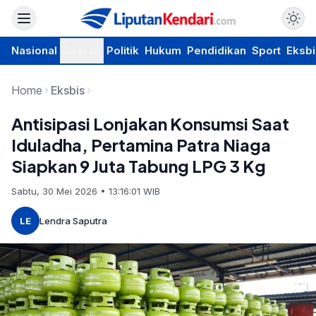
Nasional
Daerah
Politik
Hukum
Pendidikan
Sport
Eksbi
Home
Eksbis
Antisipasi Lonjakan Konsumsi Saat
Iduladha, Pertamina Patra Niaga
Siapkan 9 Juta Tabung LPG 3 Kg
Sabtu, 30 Mei 2026 • 13:16:01 WIB
LE
Lendra Saputra