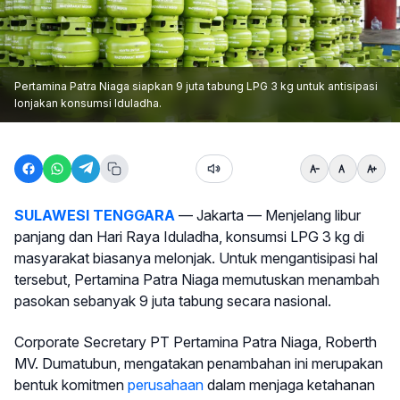
Pertamina Patra Niaga siapkan 9 juta tabung LPG 3 kg untuk antisipasi
lonjakan konsumsi Iduladha.
SULAWESI TENGGARA
— Jakarta — Menjelang libur
panjang dan Hari Raya Iduladha, konsumsi LPG 3 kg di
masyarakat biasanya melonjak. Untuk mengantisipasi hal
tersebut, Pertamina Patra Niaga memutuskan menambah
pasokan sebanyak 9 juta tabung secara nasional.
Corporate Secretary PT Pertamina Patra Niaga, Roberth
MV. Dumatubun, mengatakan penambahan ini merupakan
bentuk komitmen
perusahaan
dalam menjaga ketahanan