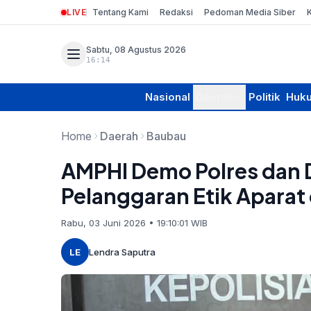
LIVE
Tentang Kami
Redaksi
Pedoman Media Siber
Sabtu, 08 Agustus 2026
16:14
Nasional
Daerah
Politik
Huk
Home
Daerah
Baubau
AMPHI Demo Polres dan 
Pelanggaran Etik Aparat
Rabu, 03 Juni 2026 • 19:10:01 WIB
LE
Lendra Saputra