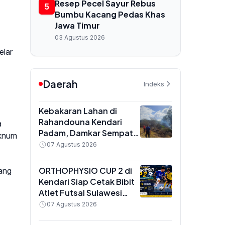
Resep Pecel Sayur Rebus
5
Bumbu Kacang Pedas Khas
Jawa Timur
03 Agustus 2026
elar
Daerah
Indeks
Kebakaran Lahan di
Rahandouna Kendari
a
Padam, Damkar Sempat
oknum
Padamkan Api yang
07 Agustus 2026
Menyala Kembali
ORTHOPHYSIO CUP 2 di
yang
Kendari Siap Cetak Bibit
Atlet Futsal Sulawesi
Tenggara, Total Hadiah
07 Agustus 2026
Rp10 Juta