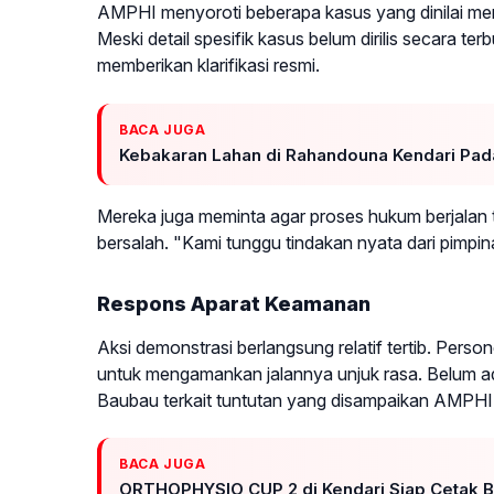
AMPHI menyoroti beberapa kasus yang dinilai men
Meski detail spesifik kasus belum dirilis secara
memberikan klarifikasi resmi.
BACA JUGA
Kebakaran Lahan di Rahandouna Kendari Pa
Mereka juga meminta agar proses hukum berjalan 
bersalah. "Kami tunggu tindakan nyata dari pimpina
Respons Aparat Keamanan
Aksi demonstrasi berlangsung relatif tertib. Person
untuk mengamankan jalannya unjuk rasa. Belum a
Baubau terkait tuntutan yang disampaikan AMPHI
BACA JUGA
ORTHOPHYSIO CUP 2 di Kendari Siap Cetak Bib