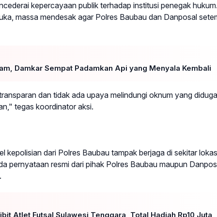
cederai kepercayaan publik terhadap institusi penegak hukum
 terbuka, massa mendesak agar Polres Baubau dan Danposal set
dam, Damkar Sempat Padamkan Api yang Menyala Kembali
transparan dan tidak ada upaya melindungi oknum yang didug
n," tegas koordinator aksi.
el kepolisian dari Polres Baubau tampak berjaga di sekitar lokas
da pernyataan resmi dari pihak Polres Baubau maupun Danpos
.
it Atlet Futsal Sulawesi Tenggara, Total Hadiah Rp10 Juta