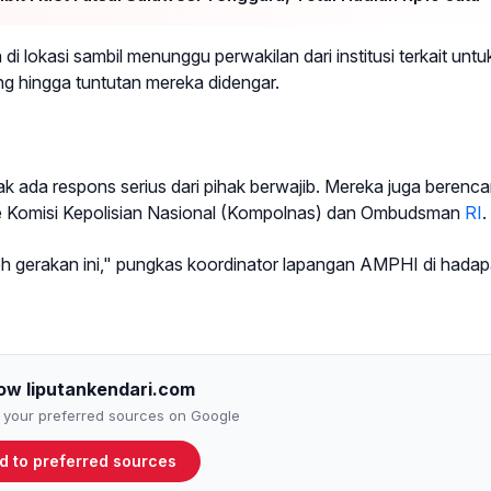
di lokasi sambil menunggu perwakilan dari institusi terkait untu
g hingga tuntutan mereka didengar.
k ada respons serius dari pihak berwajib. Mereka juga berenc
ke Komisi Kepolisian Nasional (Kompolnas) dan Ombudsman
RI
.
h gerakan ini," pungkas koordinator lapangan AMPHI di hada
low liputankendari.com
to your preferred sources on Google
d to preferred sources