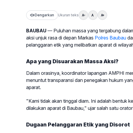
Dengarkan
Ukuran teks
BAUBAU
— Puluhan massa yang tergabung dalam
aksi unjuk rasa di depan Markas
Polres Baubau
da
pelanggaran etik yang melibatkan aparat di wilayah
Apa yang Disuarakan Massa Aksi?
Dalam orasinya, koordinator lapangan AMPHI men
menuntut transparansi dan penegakan hukum yang 
aparat.
"Kami tidak akan tinggal diam. Ini adalah bentuk
dilakukan aparat di Baubau," ujar salah satu orat
Dugaan Pelanggaran Etik yang Disorot