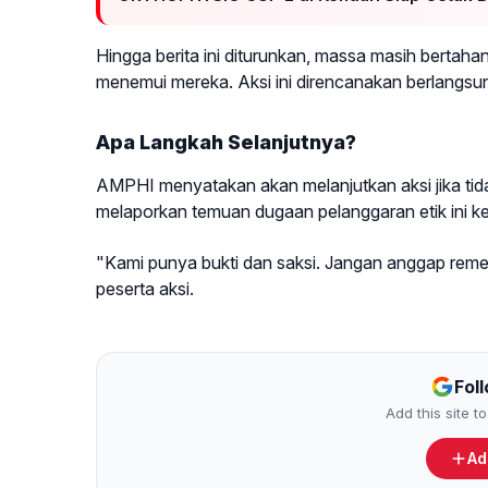
Hingga berita ini diturunkan, massa masih bertahan 
menemui mereka. Aksi ini direncanakan berlangsun
Apa Langkah Selanjutnya?
AMPHI menyatakan akan melanjutkan aksi jika tida
melaporkan temuan dugaan pelanggaran etik ini 
"Kami punya bukti dan saksi. Jangan anggap reme
peserta aksi.
Fol
Add this site 
Ad