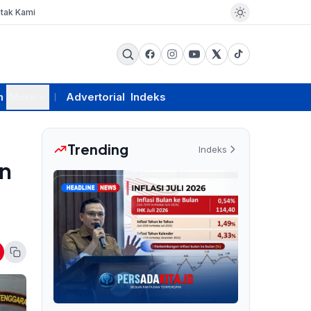
tak Kami
m
More
Advertorial
Indeks
Trending
Indeks
an