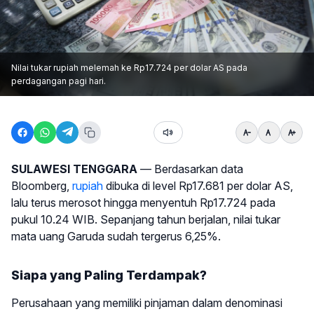
Nilai tukar rupiah melemah ke Rp17.724 per dolar AS pada
perdagangan pagi hari.
SULAWESI TENGGARA
— Berdasarkan data
Bloomberg,
rupiah
dibuka di level Rp17.681 per dolar AS,
lalu terus merosot hingga menyentuh Rp17.724 pada
pukul 10.24 WIB. Sepanjang tahun berjalan, nilai tukar
mata uang Garuda sudah tergerus 6,25%.
Siapa yang Paling Terdampak?
Perusahaan yang memiliki pinjaman dalam denominasi