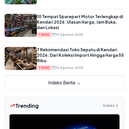
10 Tempat Sparepart Motor Terlengkap di
Kendari 2026: Ulasan Harga, Jam Buka,
dan Lokasi
10 Agustus 2026
TEKNO
7 Rekomendasi Toko Sepatu di Kendari
2026: Dari Koleksi Import Hingga Harga 55
Ribu
10 Agustus 2026
TEKNO
Indeks Berita →
Trending
Indeks