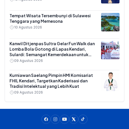
Tempat Wisata Tersembunyi di Sulawesi
Tenggara yang Memesona
10 Agustus 2026
Kanwil Ditjenpas Sultra Gelar Fun Walk dan
Lomba Bola Gotong di Lapas Kendari,
Sulardi: Semangat Kemerdekaan untuk
Kinerja
09 Agustus 2026
Kurniawan Saelang Pimpin HMI Komisariat
FHIL Kendari, Targetkan Kaderisasi dan
Tradisi Intelektual yang Lebih Kuat
09 Agustus 2026