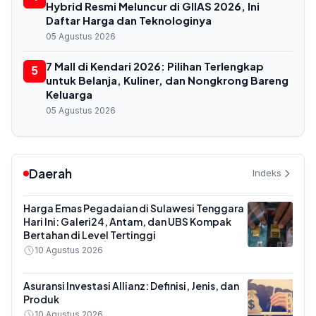
Hybrid Resmi Meluncur di GIIAS 2026, Ini
Daftar Harga dan Teknologinya
05 Agustus 2026
7 Mall di Kendari 2026: Pilihan Terlengkap
5
untuk Belanja, Kuliner, dan Nongkrong Bareng
Keluarga
05 Agustus 2026
Daerah
Indeks
Harga Emas Pegadaian di Sulawesi Tenggara
Hari Ini: Galeri24, Antam, dan UBS Kompak
Bertahan di Level Tertinggi
10 Agustus 2026
Asuransi Investasi Allianz: Definisi, Jenis, dan
Produk
10 Agustus 2026