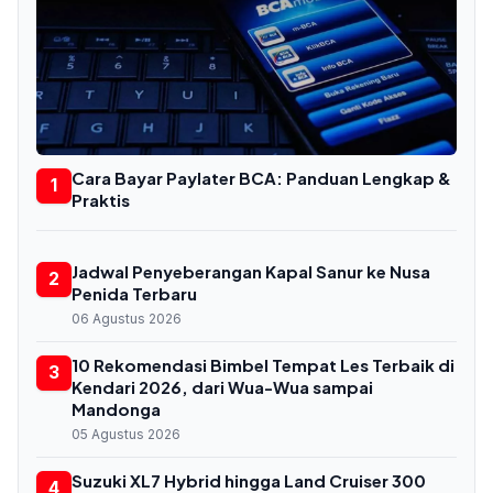
Cara Bayar Paylater BCA: Panduan Lengkap &
1
Praktis
Jadwal Penyeberangan Kapal Sanur ke Nusa
2
Penida Terbaru
06 Agustus 2026
10 Rekomendasi Bimbel Tempat Les Terbaik di
3
Kendari 2026, dari Wua-Wua sampai
Mandonga
05 Agustus 2026
Suzuki XL7 Hybrid hingga Land Cruiser 300
4