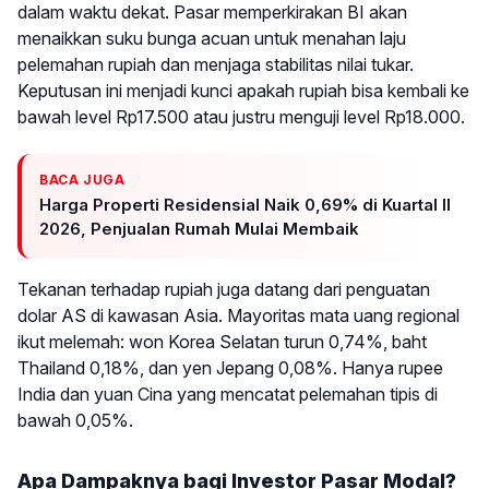
dalam waktu dekat. Pasar memperkirakan BI akan
menaikkan suku bunga acuan untuk menahan laju
pelemahan rupiah dan menjaga stabilitas nilai tukar.
Keputusan ini menjadi kunci apakah rupiah bisa kembali ke
bawah level Rp17.500 atau justru menguji level Rp18.000.
BACA JUGA
Harga Properti Residensial Naik 0,69% di Kuartal II
2026, Penjualan Rumah Mulai Membaik
Tekanan terhadap rupiah juga datang dari penguatan
dolar AS di kawasan Asia. Mayoritas mata uang regional
ikut melemah: won Korea Selatan turun 0,74%, baht
Thailand 0,18%, dan yen Jepang 0,08%. Hanya rupee
India dan yuan Cina yang mencatat pelemahan tipis di
bawah 0,05%.
Apa Dampaknya bagi Investor Pasar Modal?