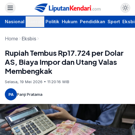
Nasional
Daerah
Politik
Hukum
Pendidikan
Sport
Eksbi
Home
Eksbis
Rupiah Tembus Rp17.724 per Dolar
AS, Biaya Impor dan Utang Valas
Membengkak
Selasa, 19 Mei 2026 • 11:20:16 WIB
PA
Panji Pratama