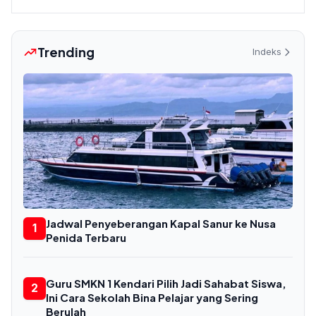
Trending
Indeks
Jadwal Penyeberangan Kapal Sanur ke Nusa
1
Penida Terbaru
Guru SMKN 1 Kendari Pilih Jadi Sahabat Siswa,
2
Ini Cara Sekolah Bina Pelajar yang Sering
Berulah