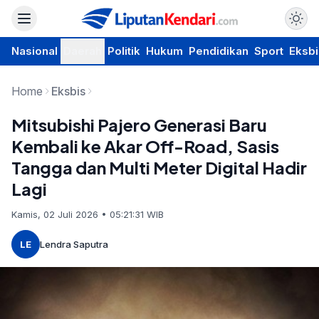
Nasional
Daerah
Politik
Hukum
Pendidikan
Sport
Eksbi
Home
Eksbis
Mitsubishi Pajero Generasi Baru
Kembali ke Akar Off-Road, Sasis
Tangga dan Multi Meter Digital Hadir
Lagi
Kamis, 02 Juli 2026 • 05:21:31 WIB
LE
Lendra Saputra