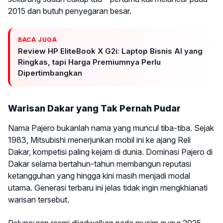
2015 dan butuh penyegaran besar.
BACA JUGA
Review HP EliteBook X G2i: Laptop Bisnis AI yang
Ringkas, tapi Harga Premiumnya Perlu
Dipertimbangkan
Warisan Dakar yang Tak Pernah Pudar
Nama Pajero bukanlah nama yang muncul tiba-tiba. Sejak
1983, Mitsubishi menerjunkan mobil ini ke ajang Reli
Dakar, kompetisi paling kejam di dunia. Dominasi Pajero di
Dakar selama bertahun-tahun membangun reputasi
ketangguhan yang hingga kini masih menjadi modal
utama. Generasi terbaru ini jelas tidak ingin mengkhianati
warisan tersebut.
Peluncuran resmi dijadwalkan pada musim gugur 2025.