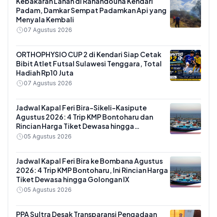
Kebakaran Lahan di Rahandouna Kendari
Padam, Damkar Sempat Padamkan Api yang
Menyala Kembali
07 Agustus 2026
ORTHOPHYSIO CUP 2 di Kendari Siap Cetak
Bibit Atlet Futsal Sulawesi Tenggara, Total
Hadiah Rp10 Juta
07 Agustus 2026
Jadwal Kapal Feri Bira-Sikeli-Kasipute
Agustus 2026: 4 Trip KMP Bontoharu dan
Rincian Harga Tiket Dewasa hingga
Kendaraan Golongan IX
05 Agustus 2026
Jadwal Kapal Feri Bira ke Bombana Agustus
2026: 4 Trip KMP Bontoharu, Ini Rincian Harga
Tiket Dewasa hingga Golongan IX
05 Agustus 2026
PPA Sultra Desak Transparansi Pengadaan