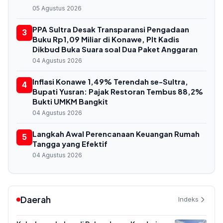
05 Agustus 2026
PPA Sultra Desak Transparansi Pengadaan
3
Buku Rp1,09 Miliar di Konawe, Plt Kadis
Dikbud Buka Suara soal Dua Paket Anggaran
04 Agustus 2026
Inflasi Konawe 1,49% Terendah se-Sultra,
4
Bupati Yusran: Pajak Restoran Tembus 88,2%
Bukti UMKM Bangkit
04 Agustus 2026
Langkah Awal Perencanaan Keuangan Rumah
5
Tangga yang Efektif
04 Agustus 2026
Daerah
Indeks