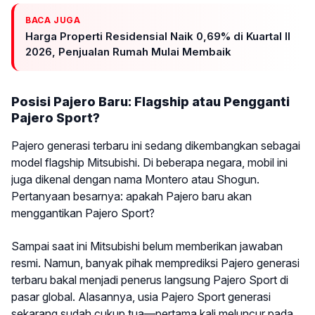
BACA JUGA
Harga Properti Residensial Naik 0,69% di Kuartal II
2026, Penjualan Rumah Mulai Membaik
Posisi Pajero Baru: Flagship atau Pengganti
Pajero Sport?
Pajero generasi terbaru ini sedang dikembangkan sebagai
model flagship Mitsubishi. Di beberapa negara, mobil ini
juga dikenal dengan nama Montero atau Shogun.
Pertanyaan besarnya: apakah Pajero baru akan
menggantikan Pajero Sport?
Sampai saat ini Mitsubishi belum memberikan jawaban
resmi. Namun, banyak pihak memprediksi Pajero generasi
terbaru bakal menjadi penerus langsung Pajero Sport di
pasar global. Alasannya, usia Pajero Sport generasi
sekarang sudah cukup tua—pertama kali meluncur pada